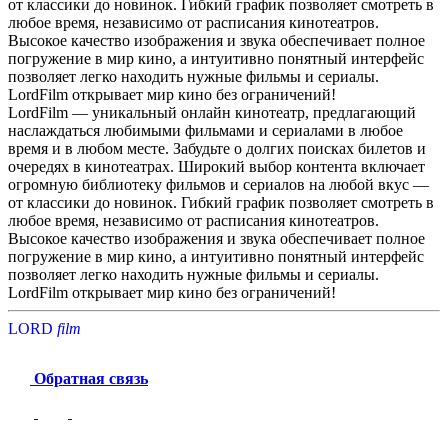
от классики до новинок. Гибкий график позволяет смотреть в
любое время, независимо от расписания кинотеатров.
Высокое качество изображения и звука обеспечивает полное
погружение в мир кино, а интуитивно понятный интерфейс
позволяет легко находить нужные фильмы и сериалы.
LordFilm открывает мир кино без ограничений!
LordFilm — уникальный онлайн кинотеатр, предлагающий
наслаждаться любимыми фильмами и сериалами в любое
время и в любом месте. Забудьте о долгих поисках билетов и
очередях в кинотеатрах. Широкий выбор контента включает
огромную библиотеку фильмов и сериалов на любой вкус —
от классики до новинок. Гибкий график позволяет смотреть в
любое время, независимо от расписания кинотеатров.
Высокое качество изображения и звука обеспечивает полное
погружение в мир кино, а интуитивно понятный интерфейс
позволяет легко находить нужные фильмы и сериалы.
LordFilm открывает мир кино без ограничений!
LORD
f
i
l
m
Обратная связь