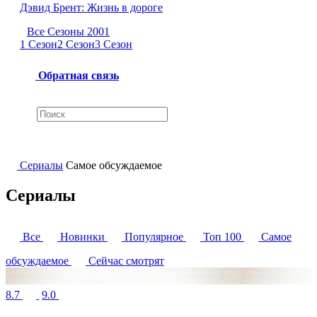
Дэвид Брент: Жизнь в дороге
Все Сезоны 2001
1 Сезон
2 Сезон
3 Сезон
Обратная связь
Сериалы
Самое обсуждаемое
Сериалы
Все
Новинки
Популярное
Топ 100
Самое
обсуждаемое
Сейчас смотрят
8.7
9.0