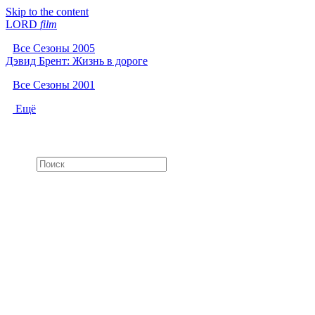
Skip to the content
LORD
f
i
l
m
Все Сезоны 2005
Дэвид Брент: Жизнь в дороге
Все Сезоны 2001
Ещё