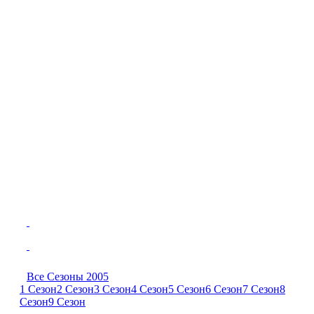
Все Сезоны 2005
1 Сезон
2 Сезон
3 Сезон
4 Сезон
5 Сезон
6 Сезон
7 Сезон
8
Сезон
9 Сезон