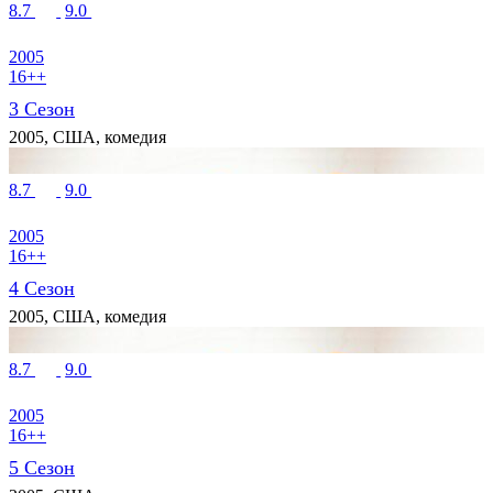
8.7
9.0
2005
16++
3 Сезон
2005, США, комедия
8.7
9.0
2005
16++
4 Сезон
2005, США, комедия
8.7
9.0
2005
16++
5 Сезон