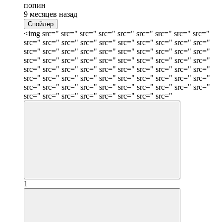
попин
9 месяцев назад
Спойлер
<img src=" src=" src=" src=" src=" src=" src=" src=" src="
src=" src=" src=" src=" src=" src=" src=" src=" src=" src="
src=" src=" src=" src=" src=" src=" src=" src=" src=" src="
src=" src=" src=" src=" src=" src=" src=" src=" src=" src="
src=" src=" src=" src=" src=" src=" src=" src=" src=" src="
src=" src=" src=" src=" src=" src=" src=" src=" src=" src="
src=" src=" src=" src=" src=" src=" src=" src=" src=" src="
src=" src=" src=" src=" src=" src=" src=" src="
1