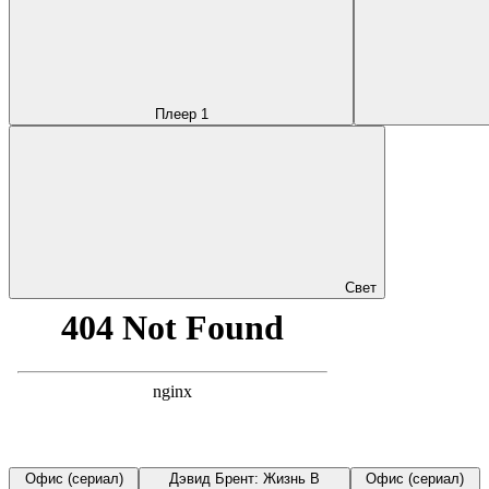
Плеер 1
Свет
Офис (сериал)
Дэвид Брент: Жизнь В
Офис (сериал)