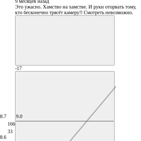
9 месяцев назад
Это ужасно. Хамство на хамстве. И руки оторвать тому,
кто бесконечно трясёт камеру!! Смотреть невозможно.
-17
8.7
9.0
166
33
8.6