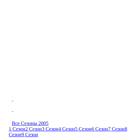
Все Сезоны 2005
1 Сезон
2 Сезон
3 Сезон
4 Сезон
5 Сезон
6 Сезон
7 Сезон
8
Сезон
9 Сезон