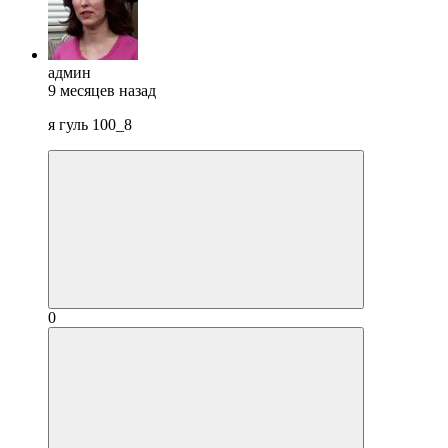
админ
9 месяцев назад
я гуль 100_8
0