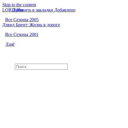
Skip to the content
LORD
Добавить в закладки
f
i
l
m
Добавлено
Все Сезоны 2005
Дэвид Брент: Жизнь в дороге
Все Сезоны 2001
Ещё