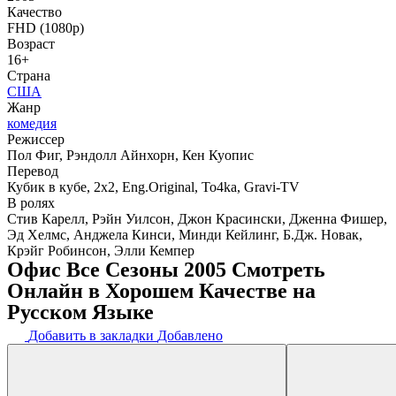
Качество
FHD (1080p)
Возраст
16+
Страна
США
Жанр
комедия
Режиссер
Пол Фиг, Рэндолл Айнхорн, Кен Куопис
Перевод
Кубик в кубе, 2x2, Eng.Original, To4ka, Gravi-TV
В ролях
Стив Карелл, Рэйн Уилсон, Джон Красински, Дженна Фишер,
Эд Хелмс, Анджела Кинси, Минди Кейлинг, Б.Дж. Новак,
Крэйг Робинсон, Элли Кемпер
Офис Все Сезоны 2005 Смотреть
Онлайн в Хорошем Качестве на
Русском Языке
Добавить в закладки
Добавлено