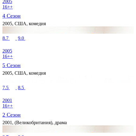
2005
16++
4 Сезон
2005, США, комедия
8.7
9.0
2005
16++
5 Сезон
2005, США, комедия
7.5
8.5
2001
16++
2 Сезон
2001, (Великобритания), драма