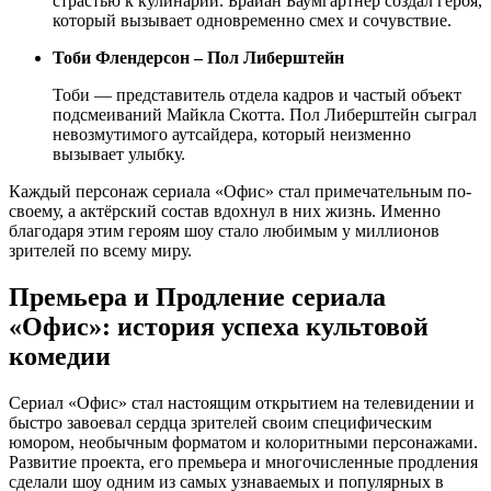
страстью к кулинарии. Брайан Баумгартнер создал героя,
который вызывает одновременно смех и сочувствие.
Тоби Флендерсон – Пол Либерштейн
Тоби — представитель отдела кадров и частый объект
подсмеиваний Майкла Скотта. Пол Либерштейн сыграл
невозмутимого аутсайдера, который неизменно
вызывает улыбку.
Каждый персонаж сериала «Офис» стал примечательным по-
своему, а актёрский состав вдохнул в них жизнь. Именно
благодаря этим героям шоу стало любимым у миллионов
зрителей по всему миру.
Премьера и Продление сериала
«Офис»: история успеха культовой
комедии
Сериал «Офис» стал настоящим открытием на телевидении и
быстро завоевал сердца зрителей своим специфическим
юмором, необычным форматом и колоритными персонажами.
Развитие проекта, его премьера и многочисленные продления
сделали шоу одним из самых узнаваемых и популярных в