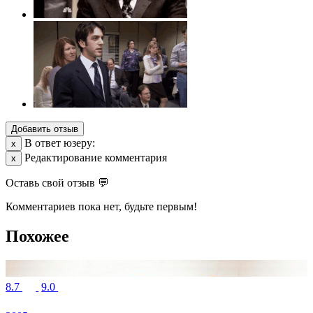
Добавить отзыв
В ответ юзеру:
х
Редактирование комментария
х
Оставь свой отзыв 💬
Комментариев пока нет, будьте первым!
Похожее
8.7
9.0