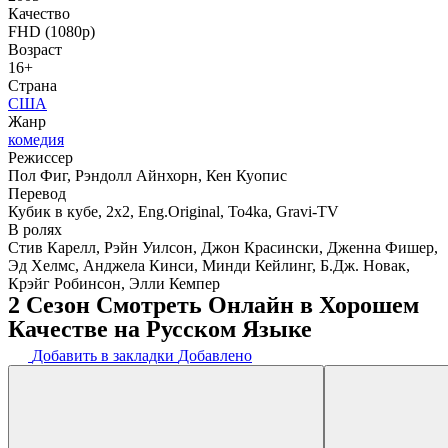
Качество
FHD (1080p)
Возраст
16+
Страна
США
Жанр
комедия
Режиссер
Пол Фиг, Рэндолл Айнхорн, Кен Куопис
Перевод
Кубик в кубе, 2x2, Eng.Original, To4ka, Gravi-TV
В ролях
Стив Карелл, Рэйн Уилсон, Джон Красински, Дженна Фишер,
Эд Хелмс, Анджела Кинси, Минди Кейлинг, Б.Дж. Новак,
Крэйг Робинсон, Элли Кемпер
2 Сезон Смотреть Онлайн в Хорошем
Качестве на Русском Языке
Добавить в закладки
Добавлено