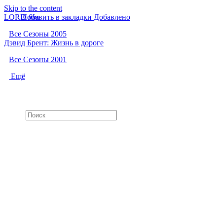
Skip to the content
LORD
Добавить в закладки
f
i
l
m
Добавлено
Все Сезоны 2005
Дэвид Брент: Жизнь в дороге
Все Сезоны 2001
Ещё