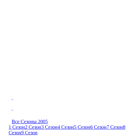
Все Сезоны 2005
1 Сезон
2 Сезон
3 Сезон
4 Сезон
5 Сезон
6 Сезон
7 Сезон
8
Сезон
9 Сезон