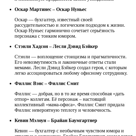
Оскар Мартинес – Оскар Нуньес
Оскар — бухгалтер, известный своей
рассудительностью и логическим подходом к жизни.
Оскар Нуньес гармонично сочетает серьёзность
персонажа с тонким юмором.
Стэнли Хадсон – Лесли Дэвид Бэйкер
Стэнли — воплощение стоицизма и прагматичности.
Его невозмутимость и лаконичные ответы стали
мемами. Лесли Дэвид Бэйкер создал героя, с которым
легко ассоциироваться любому офисному сотруднику.
Филлис Вэнс – Филлис Смит
Филлис — добрая, но в то же время способная «дать
отпор» коллегам. Её персонаж – настоящий
коллективный «мама-офиса». Филлис Смит придала
Филлис невероятную теплоту и человечность.
Кевин Мэлоун – Брайан Баумгартнер
Кевин — бухгалтер с необычным чувством юмора и