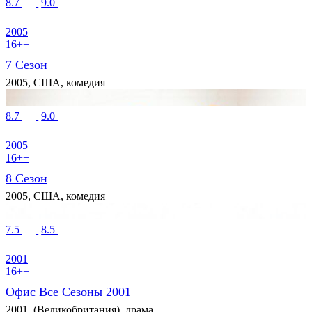
8.7
9.0
2005
16++
7 Сезон
2005, США, комедия
8.7
9.0
2005
16++
8 Сезон
2005, США, комедия
7.5
8.5
2001
16++
Офис Все Сезоны 2001
2001, (Великобритания), драма